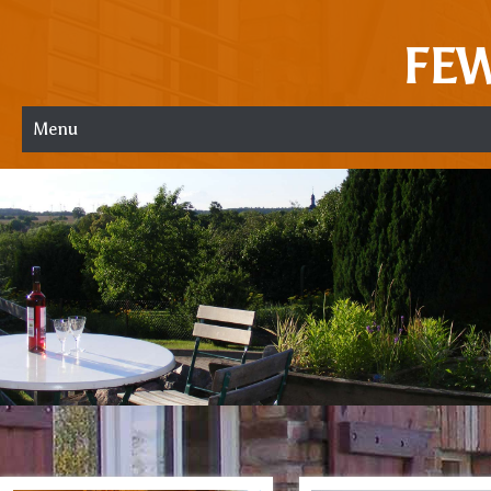
FE
Menu