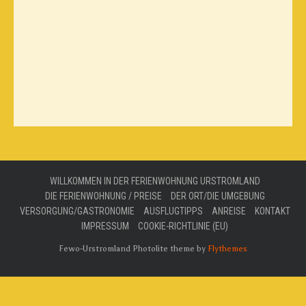
WILLKOMMEN IN DER FERIENWOHNUNG URSTROMLAND
DIE FERIENWOHNUNG / PREISE
DER ORT/DIE UMGEBUNG
VERSORGUNG/GASTRONOMIE
AUSFLUGTIPPS
ANREISE
KONTAKT
IMPRESSUM
COOKIE-RICHTLINIE (EU)
Fewo-Urstromland Photolite theme by
Flythemes