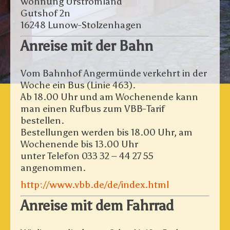
wohnung Urstromland
Gutshof 2n
16248 Lunow-Stolzenhagen
Anreise mit der Bahn
Vom Bahnhof Angermünde verkehrt in der
Woche ein Bus (Linie 463).
Ab 18.00 Uhr und am Wochenende kann
man einen Rufbus zum VBB-Tarif
bestellen.
Bestellungen werden bis 18.00 Uhr, am
Wochenende bis 13.00 Uhr
unter Telefon 033 32 – 44 27 55
angenommen.
http://www.vbb.de/de/index.html
Anreise mit dem Fahrrad