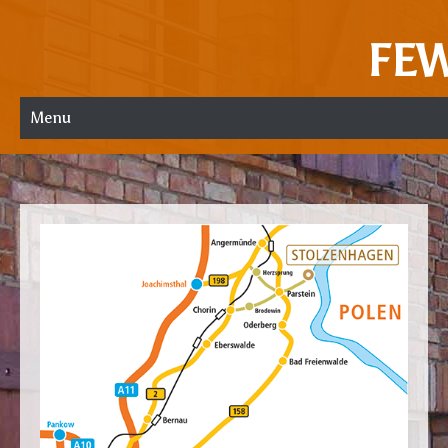
FE
Menu